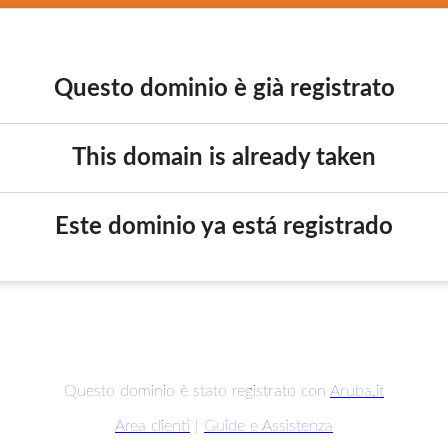
Questo dominio è già registrato
This domain is already taken
Este dominio ya está registrado
Questo dominio è stato registrato con
Aruba.it
Area clienti
|
Guide e Assistenza